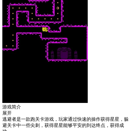
游戏简介
展开
逃避者是一款跑关卡游戏，玩家通过快速的操作获得星星，躲
避关卡中一些尖刺，获得星星能够平安的到达终点，获得成