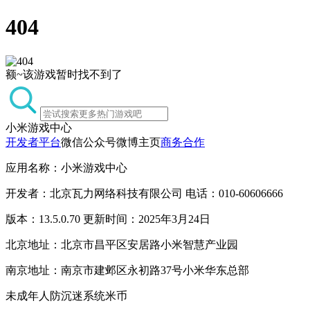
404
额~该游戏暂时找不到了
小米游戏中心
开发者平台
微信公众号
微博主页
商务合作
应用名称：小米游戏中心
开发者：北京瓦力网络科技有限公司 电话：010-60606666
版本：13.5.0.70 更新时间：2025年3月24日
北京地址：北京市昌平区安居路小米智慧产业园
南京地址：南京市建邺区永初路37号小米华东总部
未成年人防沉迷系统
米币