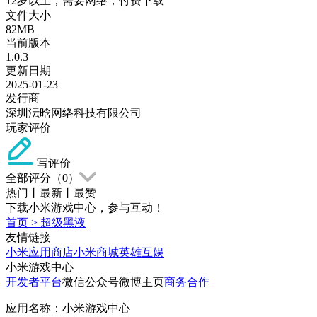
12岁以上；需要网络；付费下载
文件大小
82MB
当前版本
1.0.3
更新日期
2025-01-23
发行商
深圳沄晗网络科技有限公司
玩家评价
写评价
全部评分（
0
）
热门
丨
最新
丨
最赞
下载小米游戏中心，参与互动！
首页
>
超级黑液
友情链接
小米应用商店
小米商城
英雄互娱
小米游戏中心
开发者平台
微信公众号
微博主页
商务合作
应用名称：小米游戏中心