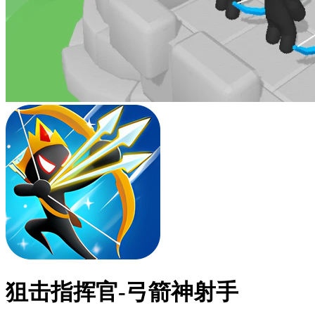
狙击指挥官-弓箭神射手