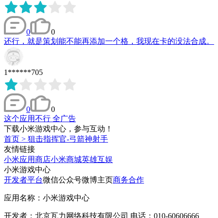
0
0
还行，就是策划能不能再添加一个格，我现在卡的没法合成。
1******705
0
0
这个应用不行 全广告
下载小米游戏中心，参与互动！
首页
>
狙击指挥官-弓箭神射手
友情链接
小米应用商店
小米商城
英雄互娱
小米游戏中心
开发者平台
微信公众号
微博主页
商务合作
应用名称：小米游戏中心
开发者：北京瓦力网络科技有限公司 电话：010-60606666