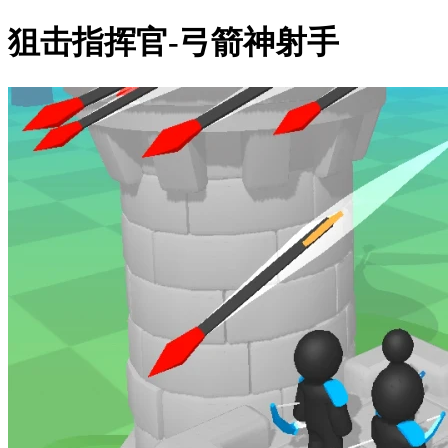
狙击指挥官-弓箭神射手