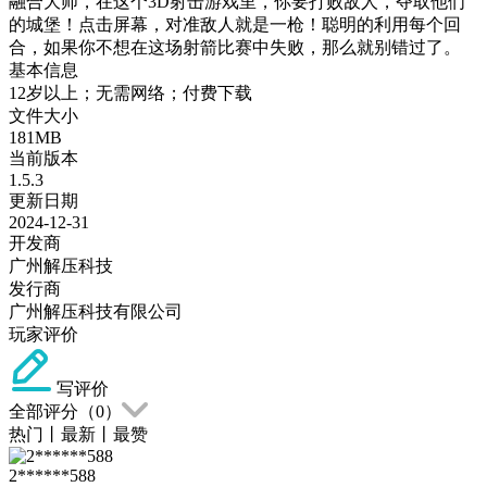
融合大师，在这个3D射击游戏里，你要打败敌人，夺取他们
的城堡！点击屏幕，对准敌人就是一枪！聪明的利用每个回
合，如果你不想在这场射箭比赛中失败，那么就别错过了。
基本信息
12岁以上；无需网络；付费下载
文件大小
181MB
当前版本
1.5.3
更新日期
2024-12-31
开发商
广州解压科技
发行商
广州解压科技有限公司
玩家评价
写评价
全部评分（
0
）
热门
丨
最新
丨
最赞
2******588