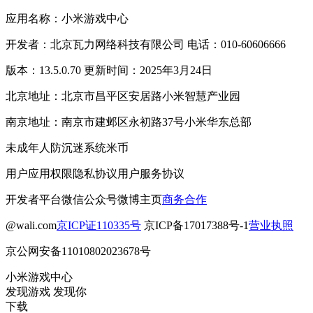
应用名称：小米游戏中心
开发者：北京瓦力网络科技有限公司 电话：010-60606666
版本：13.5.0.70 更新时间：2025年3月24日
北京地址：北京市昌平区安居路小米智慧产业园
南京地址：南京市建邺区永初路37号小米华东总部
未成年人防沉迷系统
米币
用户应用权限
隐私协议
用户服务协议
开发者平台
微信公众号
微博主页
商务合作
@wali.com
京ICP证110335号
京ICP备17017388号-1
营业执照
京公网安备11010802023678号
小米游戏中心
发现游戏 发现你
下载