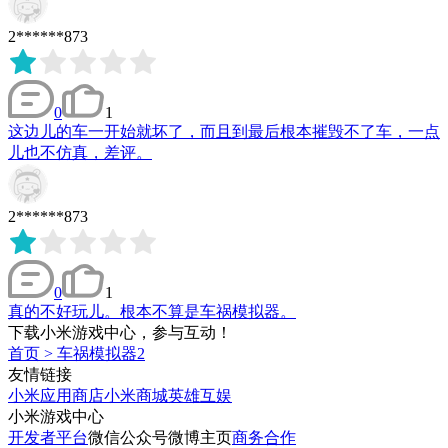
2******873
0
1
这边儿的车一开始就坏了，而且到最后根本摧毁不了车，一点
儿也不仿真，差评。
2******873
0
1
真的不好玩儿。根本不算是车祸模拟器。
下载小米游戏中心，参与互动！
首页
>
车祸模拟器2
友情链接
小米应用商店
小米商城
英雄互娱
小米游戏中心
开发者平台
微信公众号
微博主页
商务合作