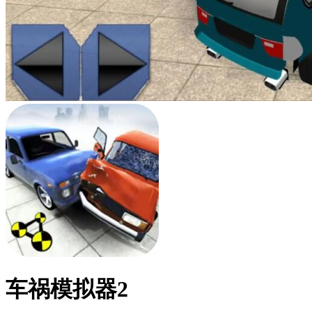
车祸模拟器2