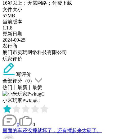
16岁以上；无需网络；付费下载
文件大小
57MB
当前版本
1.1.8
更新日期
2024-09-25
发行商
厦门市灵玩网络科技有限公司
玩家评价
写评价
全部评分（
0
）
热门
丨
最新
丨
最赞
小米玩家PwkugC
0
0
里面的车还没撞就坏了，还有撞起来太硬了。