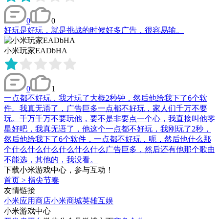
0
0
好玩是好玩，就是挑战的时候好多广告，很容易输。
小米玩家EADbHA
0
1
一点都不好玩，我才玩了大概2秒钟，然后他给我下了6个软
件。我真无语了，广告巨多一点都不好玩，家人们千万不要
玩。千万千万不要玩他，要不是非要点一个心，我直接叫他零
星好吧，我真无语了，他这个一点都不好玩，我刚玩了2秒，
然后他给我下了6个软件，一点都不好玩，呃，然后他什么那
个什么什么什么什么什么什么广告巨多，然后还有他那个歌曲
不能选，其他的，我没看。
下载小米游戏中心，参与互动！
首页
>
指尖节奏
友情链接
小米应用商店
小米商城
英雄互娱
小米游戏中心