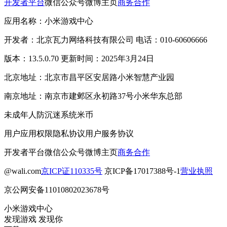
开发者平台
微信公众号
微博主页
商务合作
应用名称：小米游戏中心
开发者：北京瓦力网络科技有限公司 电话：010-60606666
版本：13.5.0.70 更新时间：2025年3月24日
北京地址：北京市昌平区安居路小米智慧产业园
南京地址：南京市建邺区永初路37号小米华东总部
未成年人防沉迷系统
米币
用户应用权限
隐私协议
用户服务协议
开发者平台
微信公众号
微博主页
商务合作
@wali.com
京ICP证110335号
京ICP备17017388号-1
营业执照
京公网安备11010802023678号
小米游戏中心
发现游戏 发现你