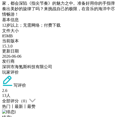
家，都会深陷《指尖节奏》的魅力之中。准备好用你的手指弹
奏出美妙的旋律了吗？来挑战自己的极限，在音乐的海洋中尽
情畅游！
基本信息
12岁以上；无需网络；付费下载
文件大小
85MB
当前版本
15.3.0
更新日期
2026-06-06
发行商
深圳市海氪斯科技有限公司
玩家评价
写评价
2.6
13
人
全部评分（
0
）
热门
丨
最新
丨
最赞