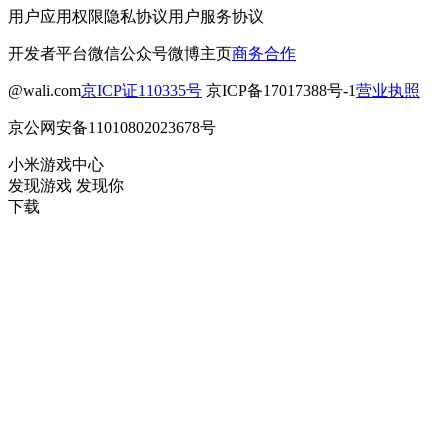
用户应用权限
隐私协议
用户服务协议
开发者平台
微信公众号
微博主页
商务合作
@wali.com
京ICP证110335号
京ICP备17017388号-1
营业执照
京公网安备11010802023678号
小米游戏中心
发现游戏 发现你
下载