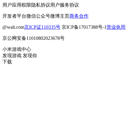
用户应用权限
隐私协议
用户服务协议
开发者平台
微信公众号
微博主页
商务合作
@wali.com
京ICP证110335号
京ICP备17017388号-1
营业执照
京公网安备11010802023678号
小米游戏中心
发现游戏 发现你
下载