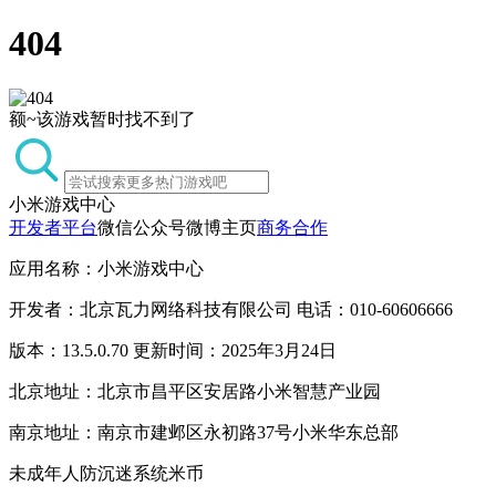
404
额~该游戏暂时找不到了
小米游戏中心
开发者平台
微信公众号
微博主页
商务合作
应用名称：小米游戏中心
开发者：北京瓦力网络科技有限公司 电话：010-60606666
版本：13.5.0.70 更新时间：2025年3月24日
北京地址：北京市昌平区安居路小米智慧产业园
南京地址：南京市建邺区永初路37号小米华东总部
未成年人防沉迷系统
米币