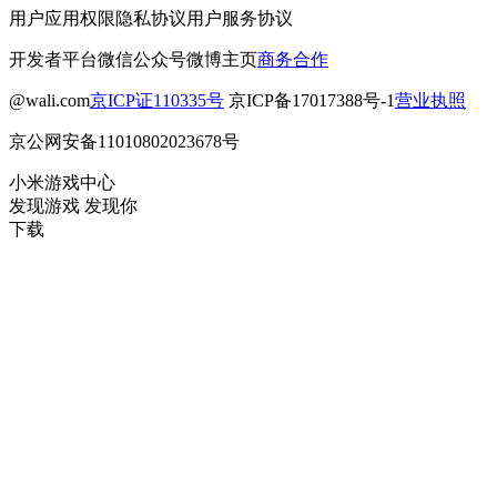
用户应用权限
隐私协议
用户服务协议
开发者平台
微信公众号
微博主页
商务合作
@wali.com
京ICP证110335号
京ICP备17017388号-1
营业执照
京公网安备11010802023678号
小米游戏中心
发现游戏 发现你
下载