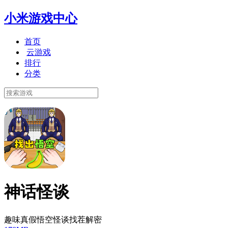
小米游戏中心
首页
云游戏
排行
分类
神话怪谈
趣味真假悟空怪谈找茬解密