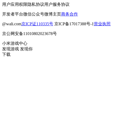
用户应用权限
隐私协议
用户服务协议
开发者平台
微信公众号
微博主页
商务合作
@wali.com
京ICP证110335号
京ICP备17017388号-1
营业执照
京公网安备11010802023678号
小米游戏中心
发现游戏 发现你
下载