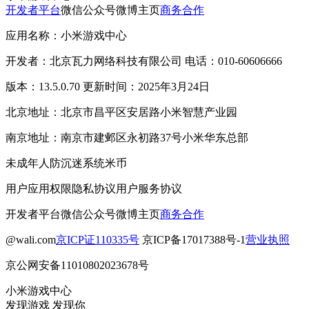
开发者平台
微信公众号
微博主页
商务合作
应用名称：小米游戏中心
开发者：北京瓦力网络科技有限公司 电话：010-60606666
版本：13.5.0.70 更新时间：2025年3月24日
北京地址：北京市昌平区安居路小米智慧产业园
南京地址：南京市建邺区永初路37号小米华东总部
未成年人防沉迷系统
米币
用户应用权限
隐私协议
用户服务协议
开发者平台
微信公众号
微博主页
商务合作
@wali.com
京ICP证110335号
京ICP备17017388号-1
营业执照
京公网安备11010802023678号
小米游戏中心
发现游戏 发现你