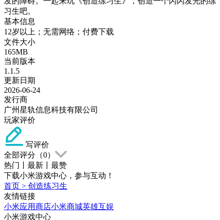
发的障碍。一起来玩《创造练习生》，创造一个闪闪发光的练
习生吧。
基本信息
12岁以上；无需网络；付费下载
文件大小
165MB
当前版本
1.1.5
更新日期
2026-06-24
发行商
广州星轨信息科技有限公司
玩家评价
写评价
全部评分（
0
）
热门
丨
最新
丨
最赞
下载小米游戏中心，参与互动！
首页
>
创造练习生
友情链接
小米应用商店
小米商城
英雄互娱
小米游戏中心