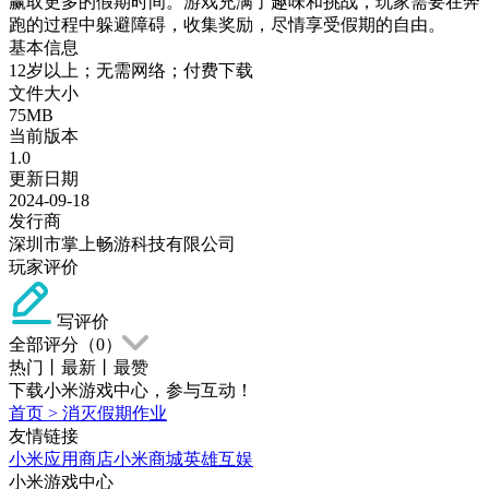
赢取更多的假期时间。游戏充满了趣味和挑战，玩家需要在奔
跑的过程中躲避障碍，收集奖励，尽情享受假期的自由。
基本信息
12岁以上；无需网络；付费下载
文件大小
75MB
当前版本
1.0
更新日期
2024-09-18
发行商
深圳市掌上畅游科技有限公司
玩家评价
写评价
全部评分（
0
）
热门
丨
最新
丨
最赞
下载小米游戏中心，参与互动！
首页
>
消灭假期作业
友情链接
小米应用商店
小米商城
英雄互娱
小米游戏中心