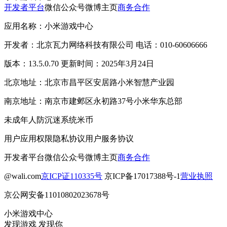
开发者平台
微信公众号
微博主页
商务合作
应用名称：小米游戏中心
开发者：北京瓦力网络科技有限公司 电话：010-60606666
版本：13.5.0.70 更新时间：2025年3月24日
北京地址：北京市昌平区安居路小米智慧产业园
南京地址：南京市建邺区永初路37号小米华东总部
未成年人防沉迷系统
米币
用户应用权限
隐私协议
用户服务协议
开发者平台
微信公众号
微博主页
商务合作
@wali.com
京ICP证110335号
京ICP备17017388号-1
营业执照
京公网安备11010802023678号
小米游戏中心
发现游戏 发现你