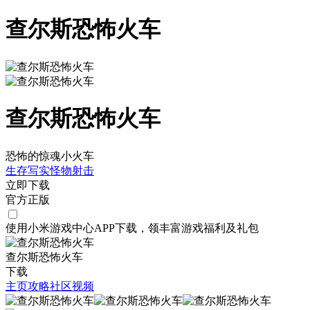
查尔斯恐怖火车
查尔斯恐怖火车
恐怖的惊魂小火车
生存
写实
怪物
射击
立即下载
官方正版
使用小米游戏中心APP
下载
，领丰富游戏
福利
及
礼包
查尔斯恐怖火车
下载
主页
攻略
社区
视频