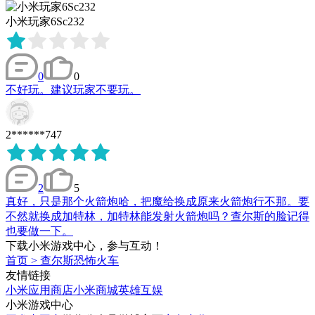
小米玩家6Sc232
0
0
不好玩。建议玩家不要玩。
2******747
2
5
真好，只是那个火箭炮哈，把魔给换成原来火箭炮行不那。要
不然就换成加特林，加特林能发射火箭炮吗？查尔斯的脸记得
也要做一下。
下载小米游戏中心，参与互动！
首页
>
查尔斯恐怖火车
友情链接
小米应用商店
小米商城
英雄互娱
小米游戏中心