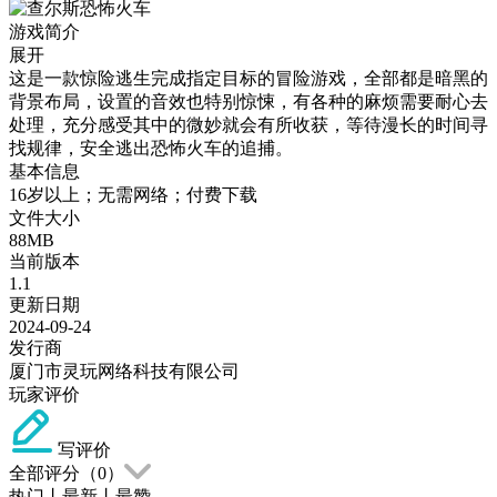
游戏简介
展开
这是一款惊险逃生完成指定目标的冒险游戏，全部都是暗黑的
背景布局，设置的音效也特别惊悚，有各种的麻烦需要耐心去
处理，充分感受其中的微妙就会有所收获，等待漫长的时间寻
找规律，安全逃出恐怖火车的追捕。
基本信息
16岁以上；无需网络；付费下载
文件大小
88MB
当前版本
1.1
更新日期
2024-09-24
发行商
厦门市灵玩网络科技有限公司
玩家评价
写评价
全部评分（
0
）
热门
丨
最新
丨
最赞