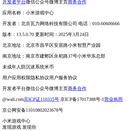
开发者平台
微信公众号
微博主页
商务合作
应用名称：小米游戏中心
开发者：北京瓦力网络科技有限公司 电话：010-60606666
版本：13.5.0.70 更新时间：2025年3月24日
北京地址：北京市昌平区安居路小米智慧产业园
南京地址：南京市建邺区永初路37号小米华东总部
未成年人防沉迷系统
米币
用户应用权限
隐私协议
用户服务协议
开发者平台
微信公众号
微博主页
商务合作
@wali.com
京ICP证110335号
京ICP备17017388号-1
营业执照
京公网安备11010802023678号
小米游戏中心
发现游戏 发现你