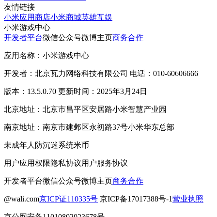
友情链接
小米应用商店
小米商城
英雄互娱
小米游戏中心
开发者平台
微信公众号
微博主页
商务合作
应用名称：小米游戏中心
开发者：北京瓦力网络科技有限公司 电话：010-60606666
版本：13.5.0.70 更新时间：2025年3月24日
北京地址：北京市昌平区安居路小米智慧产业园
南京地址：南京市建邺区永初路37号小米华东总部
未成年人防沉迷系统
米币
用户应用权限
隐私协议
用户服务协议
开发者平台
微信公众号
微博主页
商务合作
@wali.com
京ICP证110335号
京ICP备17017388号-1
营业执照
京公网安备11010802023678号