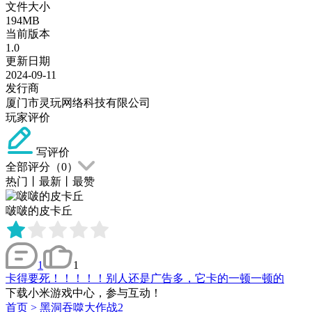
文件大小
194MB
当前版本
1.0
更新日期
2024-09-11
发行商
厦门市灵玩网络科技有限公司
玩家评价
写评价
全部评分（
0
）
热门
丨
最新
丨
最赞
啵啵的皮卡丘
1
1
卡得要死！！！！！别人还是广告多，它卡的一顿一顿的
下载小米游戏中心，参与互动！
首页
>
黑洞吞噬大作战2