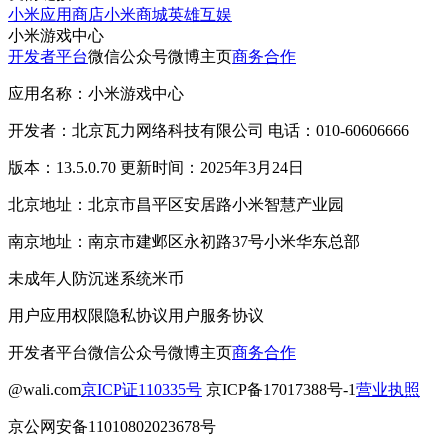
小米应用商店
小米商城
英雄互娱
小米游戏中心
开发者平台
微信公众号
微博主页
商务合作
应用名称：小米游戏中心
开发者：北京瓦力网络科技有限公司 电话：010-60606666
版本：13.5.0.70 更新时间：2025年3月24日
北京地址：北京市昌平区安居路小米智慧产业园
南京地址：南京市建邺区永初路37号小米华东总部
未成年人防沉迷系统
米币
用户应用权限
隐私协议
用户服务协议
开发者平台
微信公众号
微博主页
商务合作
@wali.com
京ICP证110335号
京ICP备17017388号-1
营业执照
京公网安备11010802023678号