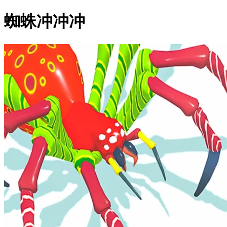
蜘蛛冲冲冲