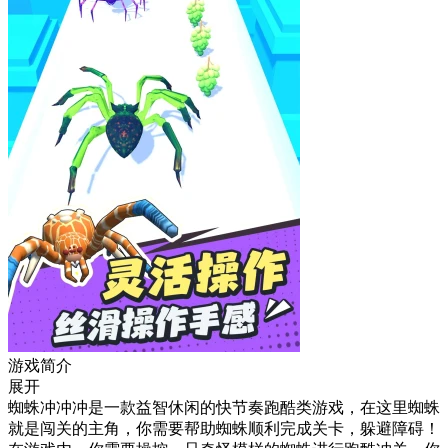
游戏简介
展开
蜘蛛冲冲冲是一款益智休闲的快节奏跑酷类游戏，在这里蜘蛛
就是闯关的主角，你需要帮助蜘蛛顺利完成关卡，躲避障碍！