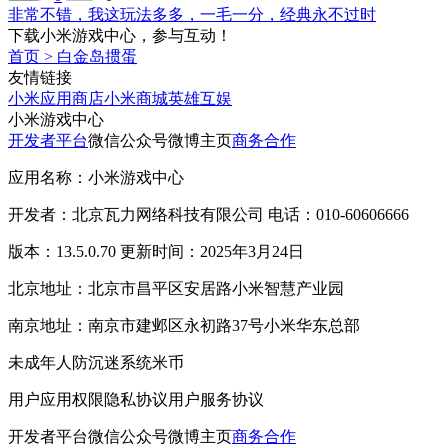
非常不错，我这玩法多多，一毛一分，经典永不过时
下载小米游戏中心，参与互动！
首页
>
白金岛掼蛋
友情链接
小米应用商店
小米商城
英雄互娱
小米游戏中心
开发者平台
微信公众号
微博主页
商务合作
应用名称：小米游戏中心
开发者：北京瓦力网络科技有限公司 电话：010-60606666
版本：13.5.0.70 更新时间：2025年3月24日
北京地址：北京市昌平区安居路小米智慧产业园
南京地址：南京市建邺区永初路37号小米华东总部
未成年人防沉迷系统
米币
用户应用权限
隐私协议
用户服务协议
开发者平台
微信公众号
微博主页
商务合作