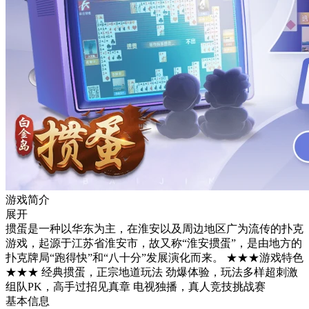
游戏简介
展开
掼蛋是一种以华东为主，在淮安以及周边地区广为流传的扑克
游戏，起源于江苏省淮安市，故又称“淮安掼蛋”，是由地方的
扑克牌局“跑得快”和“八十分”发展演化而来。 ★★★游戏特色
★★★ 经典掼蛋，正宗地道玩法 劲爆体验，玩法多样超刺激
组队PK，高手过招见真章 电视独播，真人竞技挑战赛
基本信息