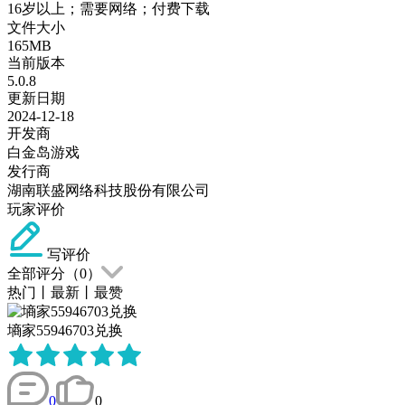
16岁以上；需要网络；付费下载
文件大小
165MB
当前版本
5.0.8
更新日期
2024-12-18
开发商
白金岛游戏
发行商
湖南联盛网络科技股份有限公司
玩家评价
写评价
全部评分（
0
）
热门
丨
最新
丨
最赞
墒家55946703兑换
0
0