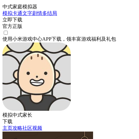
中式家庭模拟器
模拟
卡通
文字剧情
多结局
立即下载
官方正版
使用小米游戏中心APP
下载
，领丰富游戏
福利
及
礼包
模拟中式家长
下载
主页
攻略
社区
视频