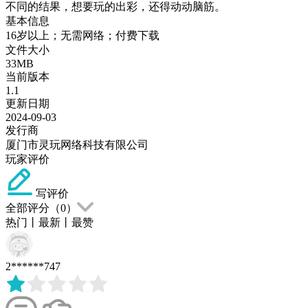
不同的结果，想要玩的出彩，还得动动脑筋。
基本信息
16岁以上；无需网络；付费下载
文件大小
33MB
当前版本
1.1
更新日期
2024-09-03
发行商
厦门市灵玩网络科技有限公司
玩家评价
写评价
全部评分（
0
）
热门
丨
最新
丨
最赞
2******747