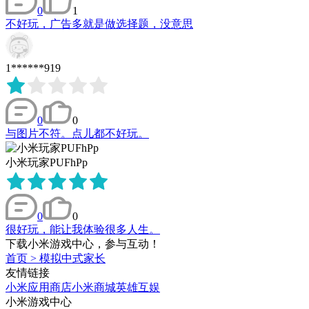
0
1
不好玩，广告多就是做选择题，没意思
1******919
0
0
与图片不符。点儿都不好玩。
小米玩家PUFhPp
0
0
很好玩，能让我体验很多人生。
下载小米游戏中心，参与互动！
首页
>
模拟中式家长
友情链接
小米应用商店
小米商城
英雄互娱
小米游戏中心