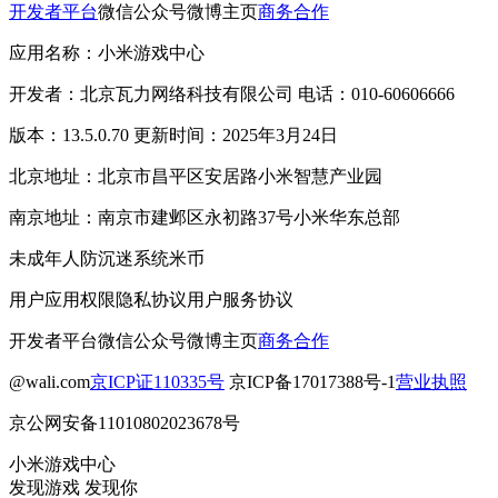
开发者平台
微信公众号
微博主页
商务合作
应用名称：小米游戏中心
开发者：北京瓦力网络科技有限公司 电话：010-60606666
版本：13.5.0.70 更新时间：2025年3月24日
北京地址：北京市昌平区安居路小米智慧产业园
南京地址：南京市建邺区永初路37号小米华东总部
未成年人防沉迷系统
米币
用户应用权限
隐私协议
用户服务协议
开发者平台
微信公众号
微博主页
商务合作
@wali.com
京ICP证110335号
京ICP备17017388号-1
营业执照
京公网安备11010802023678号
小米游戏中心
发现游戏 发现你