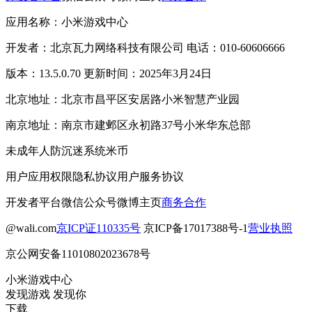
应用名称：小米游戏中心
开发者：北京瓦力网络科技有限公司 电话：010-60606666
版本：13.5.0.70 更新时间：2025年3月24日
北京地址：北京市昌平区安居路小米智慧产业园
南京地址：南京市建邺区永初路37号小米华东总部
未成年人防沉迷系统
米币
用户应用权限
隐私协议
用户服务协议
开发者平台
微信公众号
微博主页
商务合作
@wali.com
京ICP证110335号
京ICP备17017388号-1
营业执照
京公网安备11010802023678号
小米游戏中心
发现游戏 发现你
下载