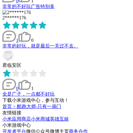
0
1
非常的不好玩广吿特别多
2******176
1
0
非常的好玩，就是最后一关过不去。
君临安区
0
1
全是广子，一点都不好玩
下载小米游戏中心，参与互动！
首页
>
酷跑大师-只有一扇门
友情链接
小米应用商店
小米商城
英雄互娱
小米游戏中心
开发者平台
微信公众号
微博主页
商务合作