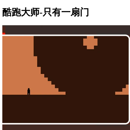
酷跑大师-只有一扇门