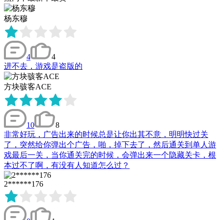
杨东穆
4
4
进不去，游戏是盗版的
方块骇客ACE
10
8
非常好玩，广告出来的时候总是让你出其不意，明明快过关
了，突然给你弹出个广告，啪，掉下去了，然后通关到单人游
戏最后一关，当你通关完的时候，会弹出来一个隐藏关卡，根
本过不了啊，有没有人知道怎么过？
2******176