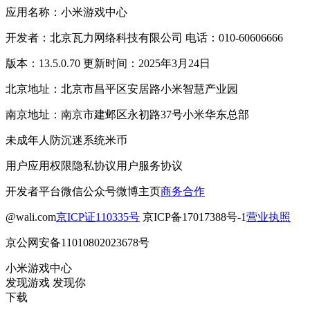
应用名称：小米游戏中心
开发者：北京瓦力网络科技有限公司 电话：010-60606666
版本：13.5.0.70 更新时间：2025年3月24日
北京地址：北京市昌平区安居路小米智慧产业园
南京地址：南京市建邺区永初路37号小米华东总部
未成年人防沉迷系统
米币
用户应用权限
隐私协议
用户服务协议
开发者平台
微信公众号
微博主页
商务合作
@wali.com
京ICP证110335号
京ICP备17017388号-1
营业执照
京公网安备11010802023678号
小米游戏中心
发现游戏 发现你
下载