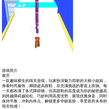
游戏简介
展开
一款趣味横生的闯关游戏，玩家扮演魅力四射的大根小姐姐，
身着时尚服饰，脚踏超高跟鞋，在充满挑战的赛道上疾驰。每
一关都布满了各式障碍物，但高跟鞋的高度成为你的秘密越高
则跨越障碍越轻松。巧妙利用高度优势，展现优雅身姿，同时
保持平衡，冲刺向终点，解锁更多华丽装扮，享受前所未有的
闯关快感！