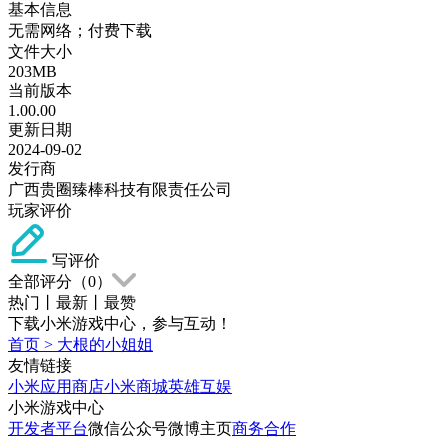
基本信息
无需网络；付费下载
文件大小
203MB
当前版本
1.00.00
更新日期
2024-09-02
发行商
广西贵圈臻棒科技有限责任公司
玩家评价
写评价
全部评分（
0
）
热门
丨
最新
丨
最赞
下载小米游戏中心，参与互动！
首页
>
大根的小姐姐
友情链接
小米应用商店
小米商城
英雄互娱
小米游戏中心
开发者平台
微信公众号
微博主页
商务合作