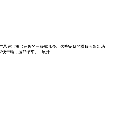
屏幕底部拼出完整的一条或几条。这些完整的横条会随即消
告输，游戏结束。...
展开