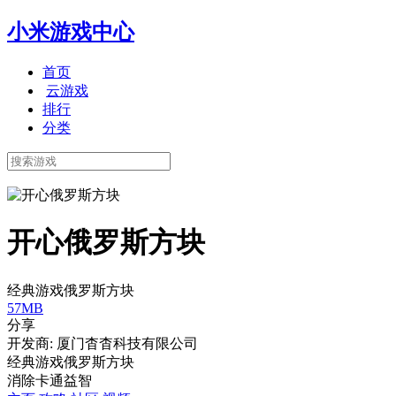
小米游戏中心
首页
云游戏
排行
分类
开心俄罗斯方块
经典游戏俄罗斯方块
57MB
分享
开发商: 厦门杳杳科技有限公司
经典游戏俄罗斯方块
消除
卡通
益智