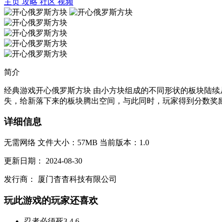
主页
攻略
社区
视频
简介
经典游戏开心俄罗斯方块 由小方块组成的不同形状的板块陆
失，给新落下来的板块腾出空间，与此同时，玩家得到分数奖励
详细信息
无需网络
文件大小：57MB
当前版本：1.0
更新日期：
2024-08-30
发行商：
厦门杳杳科技有限公司
玩此游戏的玩家还喜欢
忍者必须死3
4.6