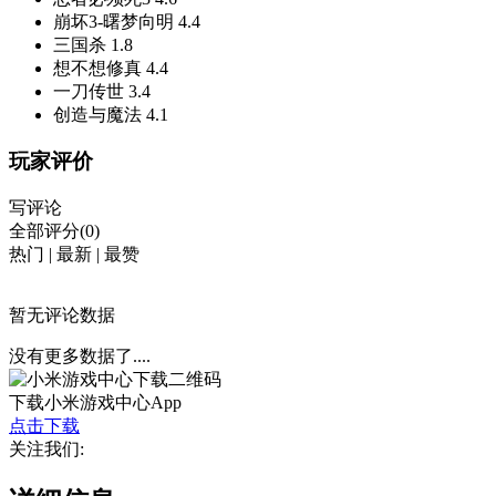
崩坏3-曙梦向明
4.4
三国杀
1.8
想不想修真
4.4
一刀传世
3.4
创造与魔法
4.1
玩家评价
写评论
全部评分(0)
热门
|
最新
|
最赞
暂无评论数据
没有更多数据了....
下载小米游戏中心App
点击下载
关注我们: