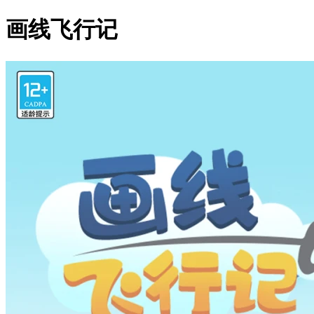
画线飞行记