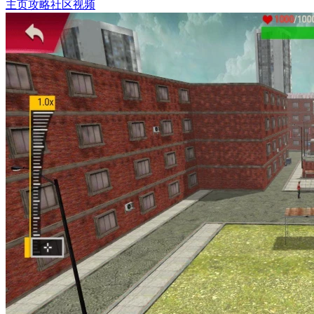
主页
攻略
社区
视频