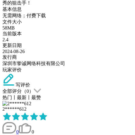
秀的狙击手！
基本信息
无需网络；付费下载
文件大小
58MB
当前版本
2.4
更新日期
2024-08-26
发行商
深圳市挚诚网络科技有限公司
玩家评价
写评价
全部评分（
0
）
热门
丨
最新
丨
最赞
2******612
0
0