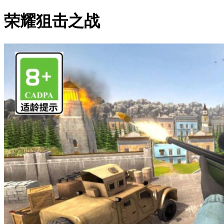
荣耀狙击之战