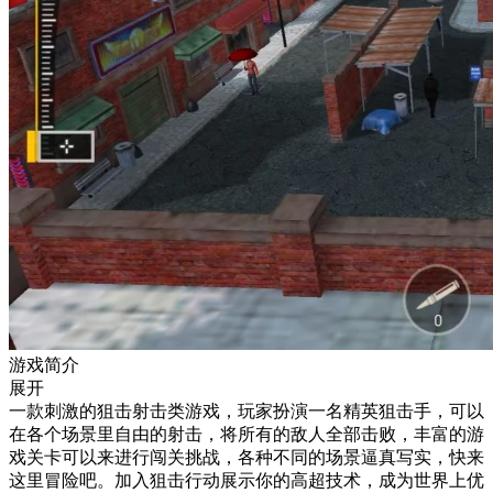
游戏简介
展开
一款刺激的狙击射击类游戏，玩家扮演一名精英狙击手，可以
在各个场景里自由的射击，将所有的敌人全部击败，丰富的游
戏关卡可以来进行闯关挑战，各种不同的场景逼真写实，快来
这里冒险吧。加入狙击行动展示你的高超技术，成为世界上优