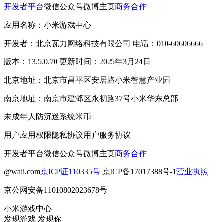
开发者平台
微信公众号
微博主页
商务合作
应用名称：小米游戏中心
开发者：北京瓦力网络科技有限公司 电话：010-60606666
版本：13.5.0.70 更新时间：2025年3月24日
北京地址：北京市昌平区安居路小米智慧产业园
南京地址：南京市建邺区永初路37号小米华东总部
未成年人防沉迷系统
米币
用户应用权限
隐私协议
用户服务协议
开发者平台
微信公众号
微博主页
商务合作
@wali.com
京ICP证110335号
京ICP备17017388号-1
营业执照
京公网安备11010802023678号
小米游戏中心
发现游戏 发现你