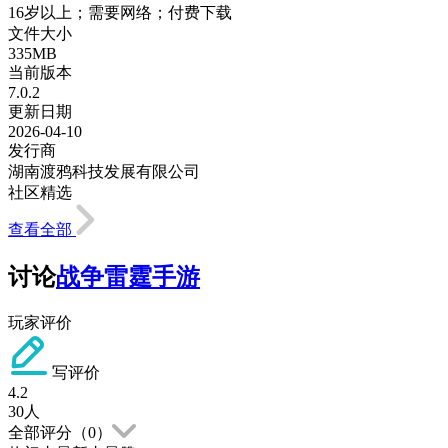
16岁以上；需要网络；付费下载
文件大小
335MB
当前版本
7.0.2
更新日期
2026-04-10
发行商
湖南渡鸦科技发展有限公司
社区精选
查看全部
讨论
战争雷霆手游
玩家评价
写评价
4.2
30
人
全部评分（
0
）