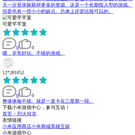
天一次登录能获得更多的资源。这是一个长期投入型的游戏。
但是也有一些小小的缺点。总体上还是比较可以的。
可爱芊芊茏
0
0
嗯，非常好玩。不错的游戏。
12*281052
0
0
整体体验不错。就是一直卡在三星那一段。
下载小米游戏中心，参与互动！
首页
>
烈火坦克
友情链接
小米应用商店
小米商城
英雄互娱
小米游戏中心