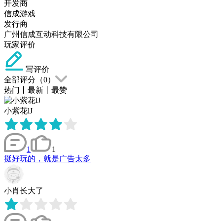
开发商
信成游戏
发行商
广州信成互动科技有限公司
玩家评价
写评价
全部评分（
0
）
热门
丨
最新
丨
最赞
小紫花lJ
1
1
挺好玩的，就是广告太多
小肖长大了