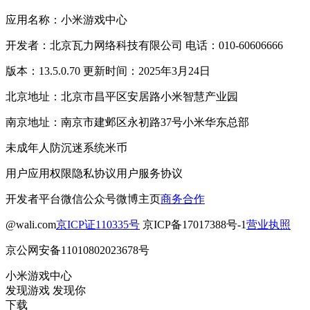
应用名称：小米游戏中心
开发者：北京瓦力网络科技有限公司 电话：010-60606666
版本：13.5.0.70 更新时间：2025年3月24日
北京地址：北京市昌平区安居路小米智慧产业园
南京地址：南京市建邺区永初路37号小米华东总部
未成年人防沉迷系统
米币
用户应用权限
隐私协议
用户服务协议
开发者平台
微信公众号
微博主页
商务合作
@wali.com
京ICP证110335号
京ICP备17017388号-1
营业执照
京公网安备11010802023678号
小米游戏中心
发现游戏 发现你
下载