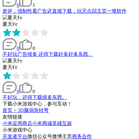
0
1
差评，强制性看广告还直接下载，玩完点回主页一堆软件
夏天Fe
0
0
不好玩广告很多 还得下载好多好多东西。
夏天Fe
0
0
不好玩，还得下载很多东西。
下载小米游戏中心，参与互动！
首页
>
3D脑洞急转弯
友情链接
小米应用商店
小米商城
英雄互娱
小米游戏中心
开发者平台
微信公众号
微博主页
商务合作