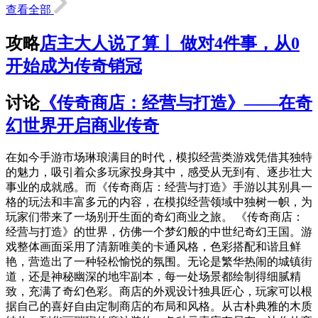
查看全部
攻略
店主大人说了算丨 做对4件事，从0
开始成为传奇销冠
讨论
《传奇商店：经营与打造》——在奇
幻世界开启商业传奇
在如今手游市场琳琅满目的时代，模拟经营类游戏凭借其独特
的魅力，吸引着众多玩家投身其中，感受从无到有、逐步壮大
事业的成就感。而《传奇商店：经营与打造》手游以其别具一
格的玩法和丰富多元的内容，在模拟经营领域中独树一帜，为
玩家们带来了一场别开生面的奇幻商业之旅。 《传奇商店：
经营与打造》的世界，仿佛一个梦幻般的中世纪奇幻王国。游
戏整体画面采用了清新唯美的卡通风格，色彩搭配和谐且鲜
艳，营造出了一种轻松愉悦的氛围。无论是繁华热闹的城镇街
道，还是神秘幽深的地牢副本，每一处场景都绘制得细腻精
致，充满了奇幻色彩。商店的外观设计独具匠心，玩家可以根
据自己的喜好自由定制商店的布局和风格。从古朴典雅的木质