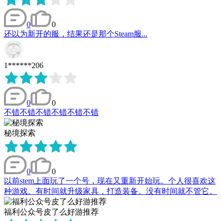
0
0
还以为新开的服，结果还是那个Steam服...
1******206
0
0
不错不错不错不错不错不错
秘境探索
0
0
以前stem上面玩了一个号，现在又重新开始玩。个人很喜欢这
种游戏。有时间就升级家具，打造装备。没有时间就不管它。
福利公众号皮了么好游推荐