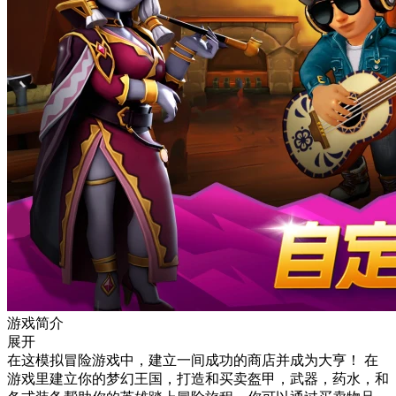
游戏简介
展开
在这模拟冒险游戏中，建立一间成功的商店并成为大亨！ 在
游戏里建立你的梦幻王国，打造和买卖盔甲，武器，药水，和