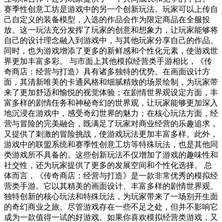
赛季性创意工坊是游戏中的另一个创新玩法。玩家可以上传自
己自定义的装备模型，入选的作品会作为限定商品在全服投
放。这一玩法充分发挥了玩家的创意和想象力，让玩家能够将
自己的设计理念融入到游戏中，与其他玩家分享自己的作品。
同时，也为游戏增添了更多的新鲜感和个性化元素，使游戏世
界更加丰富多彩。 与市面上其他模拟经营类手游相比，《传
奇商店：经营与打造》具有诸多独特的优势。在画面设计方
面，其清新唯美的卡通风格和细腻精致的场景绘制，为玩家带
来了更加舒适和愉悦的视觉体验；在剧情世界观设定方面，丰
富多样的剧情任务和神秘奇幻的世界观，让玩家能够更加深入
地沉浸在游戏中，感受奇幻世界的魅力；在核心玩法方面，经
营与冒险的完美融合，既满足了玩家对商业经营的乐趣追求，
又提供了刺激的冒险挑战，使游戏玩法更加丰富多样。此外，
游戏中的联盟系统和赛季性创意工坊等特殊玩法，也是其他同
类游戏所不具备的。这些创新玩法不仅增加了游戏的趣味性和
社交性，还为玩家提供了更多的发展空间和个性化选择。 总
体而言，《传奇商店：经营与打造》是一款非常优秀的模拟经
营类手游。它以其精美的画面设计、丰富多样的剧情世界观、
独特创新的核心玩法和特殊玩法，为玩家带来了一场别开生面
的奇幻商业之旅。尽管游戏存在一些不足之处，但并不影响它
成为一款值得一试的好游戏。如果你喜欢模拟经营类游戏，又