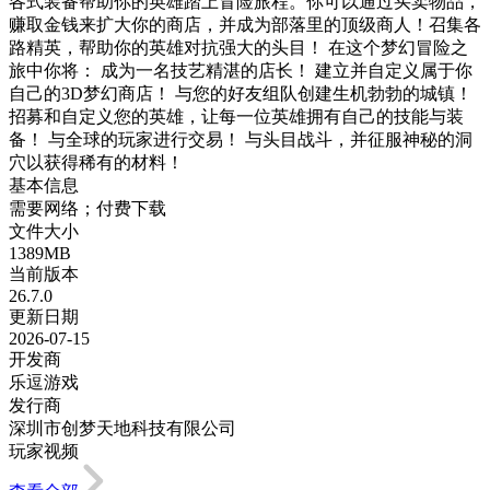
各式装备帮助你的英雄踏上冒险旅程。你可以通过买卖物品，
赚取金钱来扩大你的商店，并成为部落里的顶级商人！召集各
路精英，帮助你的英雄对抗强大的头目！ 在这个梦幻冒险之
旅中你将： 成为一名技艺精湛的店长！ 建立并自定义属于你
自己的3D梦幻商店！ 与您的好友组队创建生机勃勃的城镇！
招募和自定义您的英雄，让每一位英雄拥有自己的技能与装
备！ 与全球的玩家进行交易！ 与头目战斗，并征服神秘的洞
穴以获得稀有的材料！
基本信息
需要网络；付费下载
文件大小
1389MB
当前版本
26.7.0
更新日期
2026-07-15
开发商
乐逗游戏
发行商
深圳市创梦天地科技有限公司
玩家视频