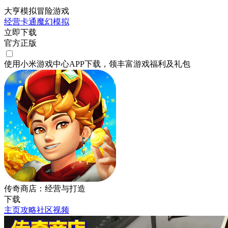
大亨模拟冒险游戏
经营
卡通
魔幻
模拟
立即下载
官方正版
使用小米游戏中心APP
下载
，领丰富游戏
福利
及
礼包
传奇商店：经营与打造
下载
主页
攻略
社区
视频