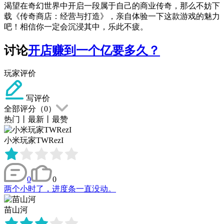
渴望在奇幻世界中开启一段属于自己的商业传奇，那么不妨下
载《传奇商店：经营与打造》，亲自体验一下这款游戏的魅力
吧！相信你一定会沉浸其中，乐此不疲。
讨论
开店赚到一个亿要多久？
玩家评价
写评价
全部评分（
0
）
热门
丨
最新
丨
最赞
小米玩家TWRezI
0
0
两个小时了，进度条一直没动。
苗山河