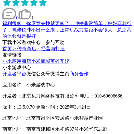
0
1
福利很多，你愿意去找就更多了，冲榜非常简单，好好玩就行
了，氪佬也冲不出什么来，正常玩战力差距不会很大，总之我
的体验就是很好
下载小米游戏中心，参与互动！
首页
>
传奇商店：经营与打造
友情链接
小米应用商店
小米商城
英雄互娱
小米游戏中心
开发者平台
微信公众号
微博主页
商务合作
应用名称：小米游戏中心
开发者：北京瓦力网络科技有限公司 电话：010-60606666
版本：13.5.0.70 更新时间：2025年3月24日
北京地址：北京市昌平区安居路小米智慧产业园
南京地址：南京市建邺区永初路37号小米华东总部