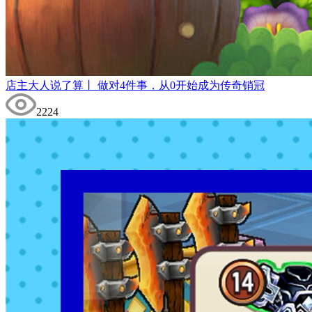
店主大人说了算丨 做对4件事，从0开始成为传奇销冠
2224