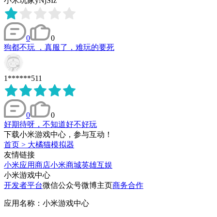
小米玩家yNjSIz
0
0
狗都不玩 ，真服了，难玩的要死
1******511
0
0
好期待呀，不知道好不好玩
下载小米游戏中心，参与互动！
首页
>
大橘猫模拟器
友情链接
小米应用商店
小米商城
英雄互娱
小米游戏中心
开发者平台
微信公众号
微博主页
商务合作
应用名称：小米游戏中心