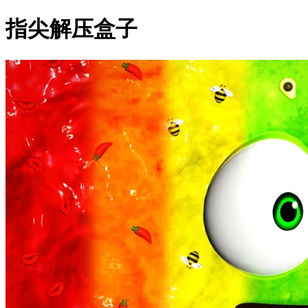
指尖解压盒子