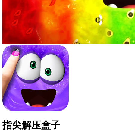
指尖解压盒子