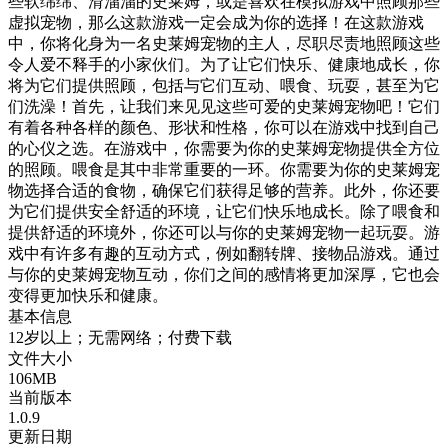
些软绵绵、滑溜溜的史莱姆，或是喜欢在模拟游戏中照顾那些
虚拟宠物，那么这款游戏一定会成为你的选择！在这款游戏
中，你将化身为一名史莱姆宠物的主人，尽职尽责地照顾这些
令人爱不释手的小家伙们。为了让它们快乐、健康地成长，你
将为它们提供照顾，包括与它们互动、喂食、玩耍，甚至为它
们洗澡！首先，让我们来见见这些可爱的史莱姆宠物吧！它们
有着各种各样的颜色、形状和性格，你可以在游戏中找到自己
的心仪之选。在游戏中，你需要为你的史莱姆宠物提供全方位
的照顾。喂食是其中非常重要的一环。你需要为你的史莱姆宠
物选择合适的食物，确保它们获得足够的营养。此外，你还要
为它们提供安全舒适的环境，让它们快乐地成长。除了喂食和
提供舒适的环境外，你还可以与你的史莱姆宠物一起玩耍。游
戏中有许多有趣的互动方式，例如翻转牌、接物品游戏。通过
与你的史莱姆宠物互动，你们之间的感情将更加深厚，它也会
变得更加快乐和健康。
基本信息
12岁以上；无需网络；付费下载
文件大小
106MB
当前版本
1.0.9
更新日期