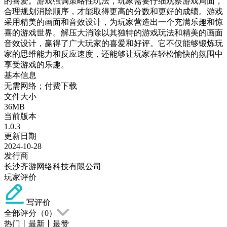
的喜爱。游戏强调策略性玩法，玩家需要仔细观察游戏局面，
合理规划消除顺序，才能取得更高的分数和更好的成绩。游戏
采用精美的画面和音效设计，为玩家营造出一个充满乐趣和惊
喜的游戏世界。解压大消除以其独特的游戏玩法和精美的画面
音效设计，赢得了广大玩家的喜爱和好评。它不仅能够锻炼玩
家的思维能力和反应速度，还能够让玩家在轻松愉快的氛围中
享受游戏的乐趣。
基本信息
无需网络；付费下载
文件大小
36MB
当前版本
1.0.3
更新日期
2024-10-28
发行商
长沙齐游网络科技有限公司
玩家评价
写评价
全部评分（
0
）
热门
丨
最新
丨
最赞