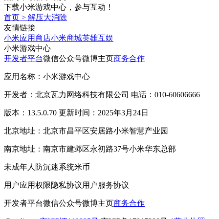
下载小米游戏中心，参与互动！
首页
>
解压大消除
友情链接
小米应用商店
小米商城
英雄互娱
小米游戏中心
开发者平台
微信公众号
微博主页
商务合作
应用名称：小米游戏中心
开发者：北京瓦力网络科技有限公司 电话：010-60606666
版本：13.5.0.70 更新时间：2025年3月24日
北京地址：北京市昌平区安居路小米智慧产业园
南京地址：南京市建邺区永初路37号小米华东总部
未成年人防沉迷系统
米币
用户应用权限
隐私协议
用户服务协议
开发者平台
微信公众号
微博主页
商务合作