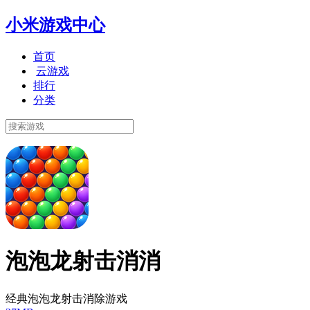
小米游戏中心
首页
云游戏
排行
分类
泡泡龙射击消消
经典泡泡龙射击消除游戏