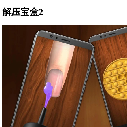
解压宝盒2