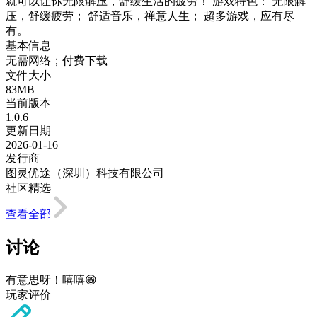
就可以让你无限解压，舒缓生活的疲劳！ 游戏特色： 无限解
压，舒缓疲劳； 舒适音乐，禅意人生； 超多游戏，应有尽
有。
基本信息
无需网络；付费下载
文件大小
83MB
当前版本
1.0.6
更新日期
2026-01-16
发行商
图灵优途（深圳）科技有限公司
社区精选
查看全部
讨论
有意思呀！嘻嘻😁
玩家评价