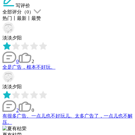
写评价
全部评分（
0
）
热门
丨
最新
丨
最赞
淡淡夕阳
0
2
全是广告，根本不好玩。
淡淡夕阳
2
0
有很多广告。一点儿也不好玩儿。太多广告了，一点儿也不解
压。
夏有枯荣