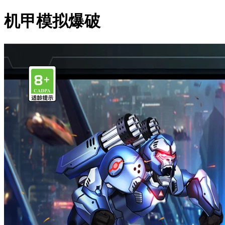
机甲模拟爆破