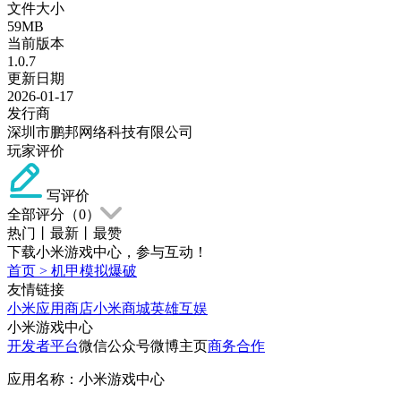
文件大小
59MB
当前版本
1.0.7
更新日期
2026-01-17
发行商
深圳市鹏邦网络科技有限公司
玩家评价
写评价
全部评分（
0
）
热门
丨
最新
丨
最赞
下载小米游戏中心，参与互动！
首页
>
机甲模拟爆破
友情链接
小米应用商店
小米商城
英雄互娱
小米游戏中心
开发者平台
微信公众号
微博主页
商务合作
应用名称：小米游戏中心