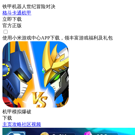
铁甲机器人世纪冒险对决
格斗
卡通
机甲
立即下载
官方正版
使用小米游戏中心APP
下载
，领丰富游戏
福利
及
礼包
机甲模拟爆破
下载
主页
攻略
社区
视频