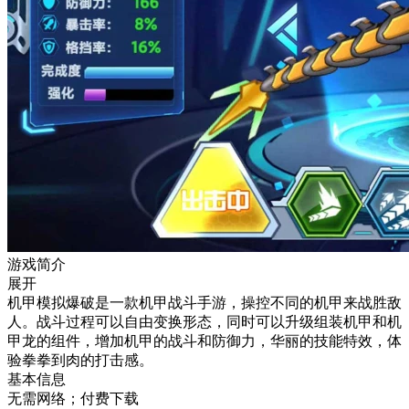
游戏简介
展开
机甲模拟爆破是一款机甲战斗手游，操控不同的机甲来战胜敌
人。战斗过程可以自由变换形态，同时可以升级组装机甲和机
甲龙的组件，增加机甲的战斗和防御力，华丽的技能特效，体
验拳拳到肉的打击感。
基本信息
无需网络；付费下载