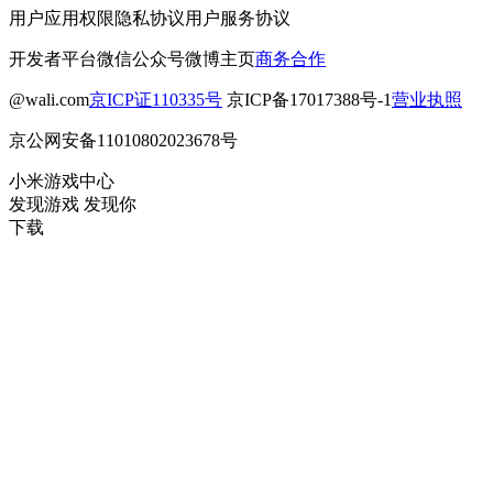
用户应用权限
隐私协议
用户服务协议
开发者平台
微信公众号
微博主页
商务合作
@wali.com
京ICP证110335号
京ICP备17017388号-1
营业执照
京公网安备11010802023678号
小米游戏中心
发现游戏 发现你
下载