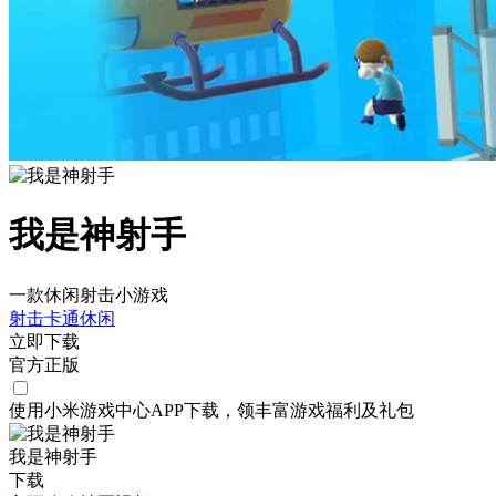
我是神射手
一款休闲射击小游戏
射击
卡通
休闲
立即下载
官方正版
使用小米游戏中心APP
下载
，领丰富游戏
福利
及
礼包
我是神射手
下载