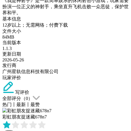
《我是神射手》是一款简单娱乐的休闲射击小游戏，玩家需要
扮演一位正义的神射手，乘坐直升飞机击败一众恶徒，保护世
界和平。
基本信息
12岁以上；无需网络；付费下载
文件大小
84MB
当前版本
1.1.3
更新日期
2026-05-26
发行商
广州星轨信息科技有限公司
玩家评价
写评价
全部评分（
0
）
热门
丨
最新
丨
最赞
彩虹朋友捉迷藏678n7