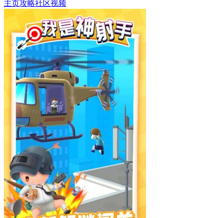
主页
攻略
社区
视频