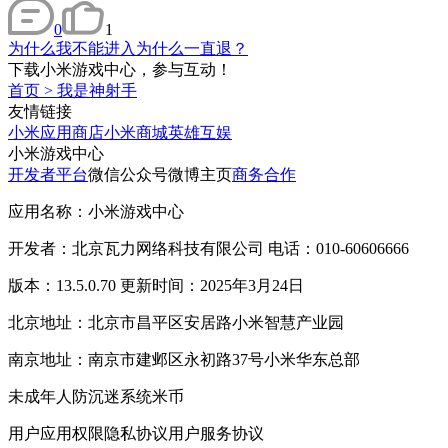
0
1
为什么我不能进入为什么一直退？
下载小米游戏中心，参与互动！
首页
>
我是神射手
友情链接
小米应用商店
小米商城
英雄互娱
小米游戏中心
开发者平台
微信公众号
微博主页
商务合作
应用名称：小米游戏中心
开发者：北京瓦力网络科技有限公司 电话：010-60606666
版本：13.5.0.70 更新时间：2025年3月24日
北京地址：北京市昌平区安居路小米智慧产业园
南京地址：南京市建邺区永初路37号小米华东总部
未成年人防沉迷系统
米币
用户应用权限
隐私协议
用户服务协议