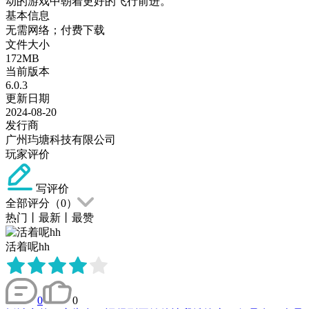
动的游戏中朝着更好的飞行前进。
基本信息
无需网络；付费下载
文件大小
172MB
当前版本
6.0.3
更新日期
2024-08-20
发行商
广州玙塘科技有限公司
玩家评价
写评价
全部评分（
0
）
热门
丨
最新
丨
最赞
活着呢hh
0
0