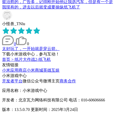
挺治愈的，广告多，记得刚开始他让我选汽车，但是有一个是
我现有的，进去以后就变成要操纵纸飞机了
小怪兽_TNlu
0
0
太好玩了，一开始就是穿云箭。
下载小米游戏中心，参与互动！
首页
>
纸片大作战2-纸飞机
友情链接
小米应用商店
小米商城
英雄互娱
小米游戏中心
开发者平台
微信公众号
微博主页
商务合作
应用名称：小米游戏中心
开发者：北京瓦力网络科技有限公司 电话：010-60606666
版本：13.5.0.70 更新时间：2025年3月24日