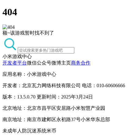
404
额~该游戏暂时找不到了
小米游戏中心
开发者平台
微信公众号
微博主页
商务合作
应用名称：小米游戏中心
开发者：北京瓦力网络科技有限公司 电话：010-60606666
版本：13.5.0.70 更新时间：2025年3月24日
北京地址：北京市昌平区安居路小米智慧产业园
南京地址：南京市建邺区永初路37号小米华东总部
未成年人防沉迷系统
米币