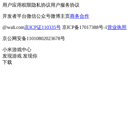
用户应用权限
隐私协议
用户服务协议
开发者平台
微信公众号
微博主页
商务合作
@wali.com
京ICP证110335号
京ICP备17017388号-1
营业执照
京公网安备11010802023678号
小米游戏中心
发现游戏 发现你
下载