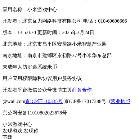
应用名称：小米游戏中心
开发者：北京瓦力网络科技有限公司 电话：010-60606666
版本：13.5.0.70 更新时间：2025年3月24日
北京地址：北京市昌平区安居路小米智慧产业园
南京地址：南京市建邺区永初路37号小米华东总部
未成年人防沉迷系统
米币
用户应用权限
隐私协议
用户服务协议
开发者平台
微信公众号
微博主页
商务合作
@wali.com
京ICP证110335号
京ICP备17017388号-1
营业执照
京公网安备11010802023678号
小米游戏中心
发现游戏 发现你
下载