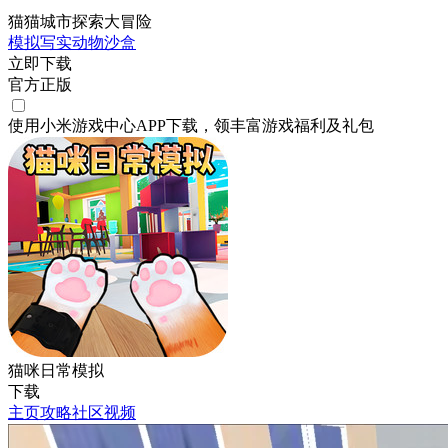
猫猫城市探索大冒险
模拟
写实
动物
沙盒
立即下载
官方正版
使用小米游戏中心APP
下载
，领丰富游戏
福利
及
礼包
猫咪日常模拟
下载
主页
攻略
社区
视频