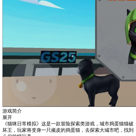
游戏简介
展开
《猫咪日常模拟》这是一款冒险探索类游戏，城市捣蛋猫猫破
坏王，玩家将变身一只顽皮的捣蛋猫，去探索大城市吧，找到