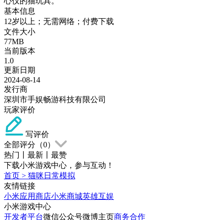
心仪的猫玩具。
基本信息
12岁以上；无需网络；付费下载
文件大小
77MB
当前版本
1.0
更新日期
2024-08-14
发行商
深圳市手娱畅游科技有限公司
玩家评价
写评价
全部评分（
0
）
热门
丨
最新
丨
最赞
下载小米游戏中心，参与互动！
首页
>
猫咪日常模拟
友情链接
小米应用商店
小米商城
英雄互娱
小米游戏中心
开发者平台
微信公众号
微博主页
商务合作