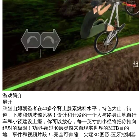
游戏简介
展开
乘坐山姆朝圣者在40多个肾上腺素燃料水平，特色大山，街
道，下坡和斜坡骑风格！设计和开发的一个人与终身山地自行
车和小径建设上瘾，你可以放心，每一英寸的小径将把你推向
绝对的极限！功能-超过40层灵感来自现实世界的MTB目的
地，事件和视频片段！-完全可伸缩，尖端3D图形-蓝牙控制器