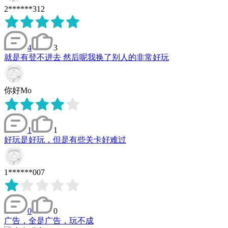
2******312
4
3
就是有登不进去 然后呢我换了别人的非常好玩
你好Mo
1
1
好玩是好玩，但是有些关卡好难过
1******007
0
0
广告，全是广告，玩不成