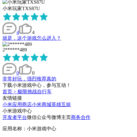
小米玩家TXS87U
4
4
就是，这个游戏怎么进入？
2******489
0
0
非常好玩，强烈推荐真的
下载小米游戏中心，参与互动！
首页
>
极限挑战自行车
友情链接
小米应用商店
小米商城
英雄互娱
小米游戏中心
开发者平台
微信公众号
微博主页
商务合作
应用名称：小米游戏中心