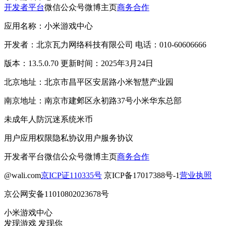
开发者平台
微信公众号
微博主页
商务合作
应用名称：小米游戏中心
开发者：北京瓦力网络科技有限公司 电话：010-60606666
版本：13.5.0.70 更新时间：2025年3月24日
北京地址：北京市昌平区安居路小米智慧产业园
南京地址：南京市建邺区永初路37号小米华东总部
未成年人防沉迷系统
米币
用户应用权限
隐私协议
用户服务协议
开发者平台
微信公众号
微博主页
商务合作
@wali.com
京ICP证110335号
京ICP备17017388号-1
营业执照
京公网安备11010802023678号
小米游戏中心
发现游戏 发现你