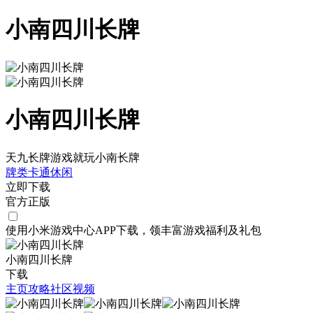
小南四川长牌
小南四川长牌
天九长牌游戏就玩小南长牌
牌类
卡通
休闲
立即下载
官方正版
使用小米游戏中心APP
下载
，领丰富游戏
福利
及
礼包
小南四川长牌
下载
主页
攻略
社区
视频