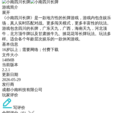
游戏简介
展开
《小南四川长牌》是一款地方性的长牌游戏，游戏内包含娱乐
场，真人实时匹配对战。更多闯关模式，更多丰富性的玩法。
游戏包含四川的长牌，广东天九，广西，海南天九，河北顶
牛，北方顶牛牌以及甘肃掀牛九、掀花花等长牌玩法。玩法多
样。适合各个年龄层次娱乐的一款休闲游戏。
基本信息
16岁以上；需要网络；付费下载
文件大小
148MB
当前版本
2.2.1
更新日期
2026-05-29
发行商
成都小南科技有限公司
玩家评价
写评价
全部评分（
0
）