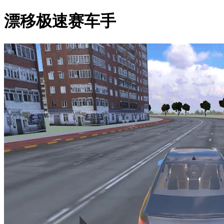
漂移极速赛车手