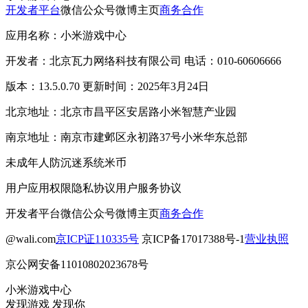
开发者平台
微信公众号
微博主页
商务合作
应用名称：小米游戏中心
开发者：北京瓦力网络科技有限公司 电话：010-60606666
版本：13.5.0.70 更新时间：2025年3月24日
北京地址：北京市昌平区安居路小米智慧产业园
南京地址：南京市建邺区永初路37号小米华东总部
未成年人防沉迷系统
米币
用户应用权限
隐私协议
用户服务协议
开发者平台
微信公众号
微博主页
商务合作
@wali.com
京ICP证110335号
京ICP备17017388号-1
营业执照
京公网安备11010802023678号
小米游戏中心
发现游戏 发现你