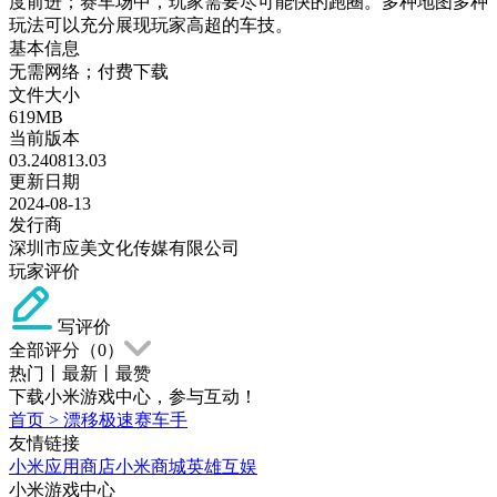
度前进；赛车场中，玩家需要尽可能快的跑圈。多种地图多种
玩法可以充分展现玩家高超的车技。
基本信息
无需网络；付费下载
文件大小
619MB
当前版本
03.240813.03
更新日期
2024-08-13
发行商
深圳市应美文化传媒有限公司
玩家评价
写评价
全部评分（
0
）
热门
丨
最新
丨
最赞
下载小米游戏中心，参与互动！
首页
>
漂移极速赛车手
友情链接
小米应用商店
小米商城
英雄互娱
小米游戏中心