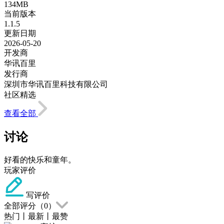
134MB
当前版本
1.1.5
更新日期
2026-05-20
开发商
华讯百里
发行商
深圳市华讯百里科技有限公司
社区精选
查看全部
讨论
好看的快乐和童年。
玩家评价
写评价
全部评分（
0
）
热门
丨
最新
丨
最赞