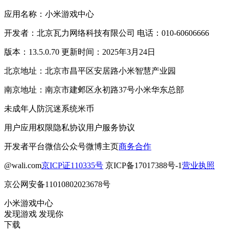
应用名称：小米游戏中心
开发者：北京瓦力网络科技有限公司 电话：010-60606666
版本：13.5.0.70 更新时间：2025年3月24日
北京地址：北京市昌平区安居路小米智慧产业园
南京地址：南京市建邺区永初路37号小米华东总部
未成年人防沉迷系统
米币
用户应用权限
隐私协议
用户服务协议
开发者平台
微信公众号
微博主页
商务合作
@wali.com
京ICP证110335号
京ICP备17017388号-1
营业执照
京公网安备11010802023678号
小米游戏中心
发现游戏 发现你
下载