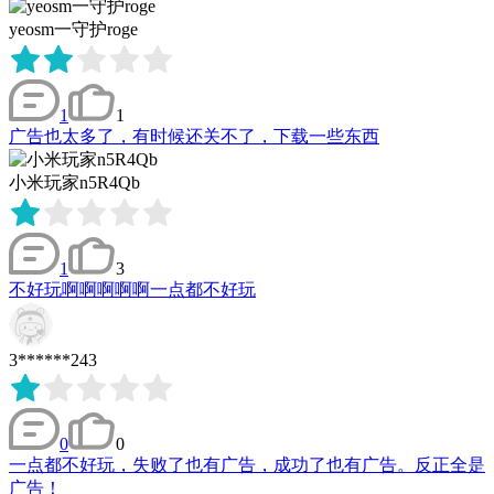
yeosm一守护roge
1
1
广告也太多了，有时候还关不了，下载一些东西
小米玩家n5R4Qb
1
3
不好玩啊啊啊啊啊一点都不好玩
3******243
0
0
一点都不好玩，失败了也有广告，成功了也有广告。反正全是
广告！