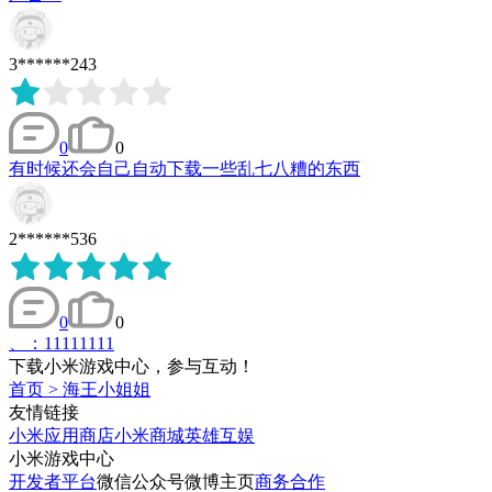
3******243
0
0
有时候还会自己自动下载一些乱七八糟的东西
2******536
0
0
、：11111111
下载小米游戏中心，参与互动！
首页
>
海王小姐姐
友情链接
小米应用商店
小米商城
英雄互娱
小米游戏中心
开发者平台
微信公众号
微博主页
商务合作