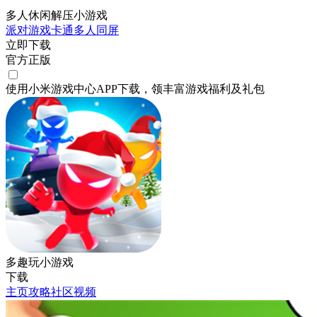
多人休闲解压小游戏
派对游戏
卡通
多人同屏
立即下载
官方正版
使用小米游戏中心APP
下载
，领丰富游戏
福利
及
礼包
多趣玩小游戏
下载
主页
攻略
社区
视频