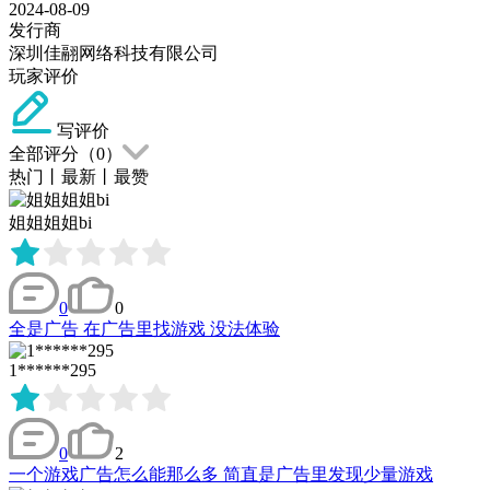
2024-08-09
发行商
深圳佳翮网络科技有限公司
玩家评价
写评价
全部评分（
0
）
热门
丨
最新
丨
最赞
姐姐姐姐bi
0
0
全是广告 在广告里找游戏 没法体验
1******295
0
2
一个游戏广告怎么能那么多 简直是广告里发现少量游戏