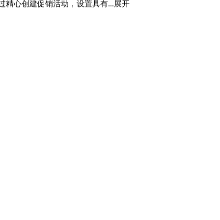
精心创建促销活动，设置具有...
展开