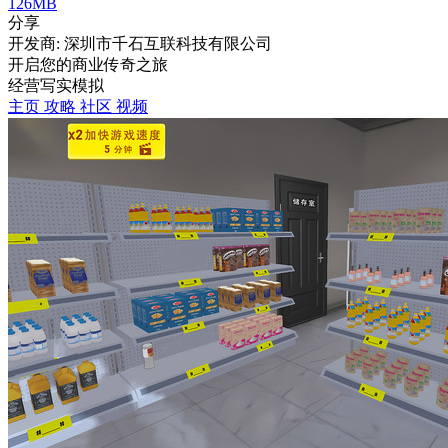
126MB
分享
开发商: 深圳市千石互联科技有限公司
开启您的商业传奇之旅
经营
写实
模拟
主页
攻略
社区
视频