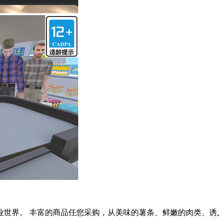
业世界。 丰富的商品任您采购，从美味的薯条、鲜嫩的肉类、诱