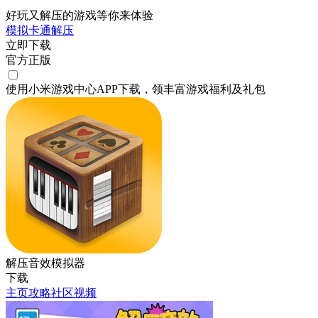
好玩又解压的游戏等你来体验
模拟
卡通
解压
立即下载
官方正版
使用小米游戏中心APP
下载
，领丰富游戏
福利
及
礼包
解压音效模拟器
下载
主页
攻略
社区
视频