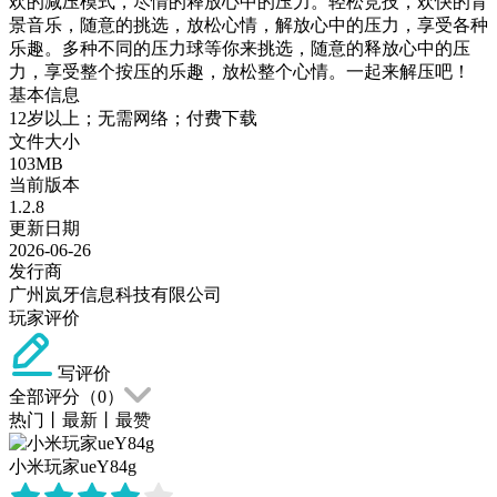
欢的减压模式，尽情的释放心中的压力。轻松竞技，欢快的背
景音乐，随意的挑选，放松心情，解放心中的压力，享受各种
乐趣。多种不同的压力球等你来挑选，随意的释放心中的压
力，享受整个按压的乐趣，放松整个心情。一起来解压吧！
基本信息
12岁以上；无需网络；付费下载
文件大小
103MB
当前版本
1.2.8
更新日期
2026-06-26
发行商
广州岚牙信息科技有限公司
玩家评价
写评价
全部评分（
0
）
热门
丨
最新
丨
最赞
小米玩家ueY84g