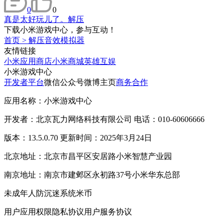
0
0
真是太好玩儿了。解压
下载小米游戏中心，参与互动！
首页
>
解压音效模拟器
友情链接
小米应用商店
小米商城
英雄互娱
小米游戏中心
开发者平台
微信公众号
微博主页
商务合作
应用名称：小米游戏中心
开发者：北京瓦力网络科技有限公司 电话：010-60606666
版本：13.5.0.70 更新时间：2025年3月24日
北京地址：北京市昌平区安居路小米智慧产业园
南京地址：南京市建邺区永初路37号小米华东总部
未成年人防沉迷系统
米币
用户应用权限
隐私协议
用户服务协议