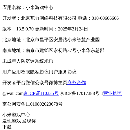
应用名称：小米游戏中心
开发者：北京瓦力网络科技有限公司 电话：010-60606666
版本：13.5.0.70 更新时间：2025年3月24日
北京地址：北京市昌平区安居路小米智慧产业园
南京地址：南京市建邺区永初路37号小米华东总部
未成年人防沉迷系统
米币
用户应用权限
隐私协议
用户服务协议
开发者平台
微信公众号
微博主页
商务合作
@wali.com
京ICP证110335号
京ICP备17017388号-1
营业执照
京公网安备11010802023678号
小米游戏中心
发现游戏 发现你
下载