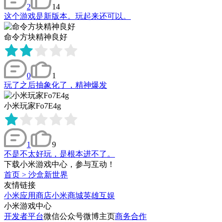
2
14
这个游戏是新版本。玩起来还可以。
命令方块精神良好
0
1
玩了之后抽象化了，精神爆发
小米玩家Fo7E4g
1
9
不是不太好玩，是根本进不了。
下载小米游戏中心，参与互动！
首页
>
沙盒新世界
友情链接
小米应用商店
小米商城
英雄互娱
小米游戏中心
开发者平台
微信公众号
微博主页
商务合作