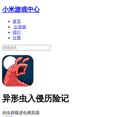
小米游戏中心
首页
云游戏
排行
分类
异形虫入侵历险记
虫虫吞噬进化模拟器