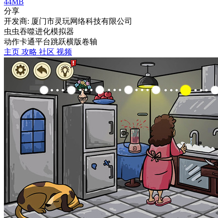
44MB
分享
开发商: 厦门市灵玩网络科技有限公司
虫虫吞噬进化模拟器
动作
卡通
平台跳跃
横版卷轴
主页
攻略
社区
视频