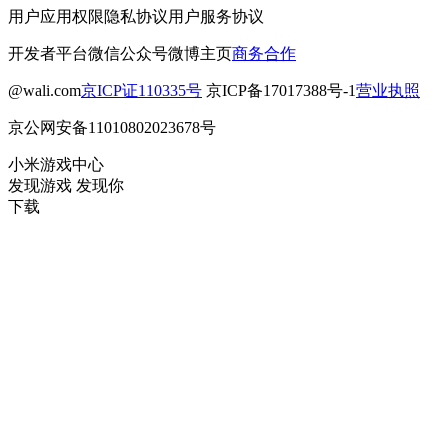
用户应用权限
隐私协议
用户服务协议
开发者平台
微信公众号
微博主页
商务合作
@wali.com
京ICP证110335号
京ICP备17017388号-1
营业执照
京公网安备11010802023678号
小米游戏中心
发现游戏 发现你
下载