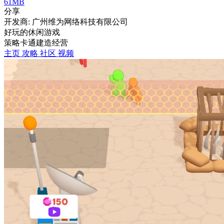
61MB
分享
开发商: 广州维为网络科技有限公司
好玩的休闲游戏
策略
卡通
建造
经营
主页
攻略
社区
视频