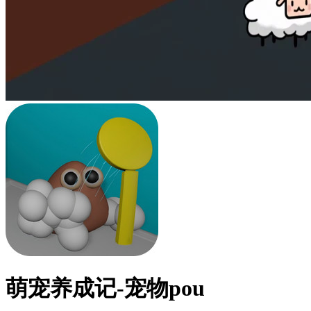
萌宠养成记-宠物pou