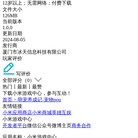
12岁以上；无需网络；付费下载
文件大小
126MB
当前版本
1.0.0
更新日期
2024-08-05
发行商
厦门市冰天信息科技有限公司
玩家评价
写评价
全部评分（
0
）
热门
丨
最新
丨
最赞
下载小米游戏中心，参与互动！
首页
>
萌宠养成记-宠物pou
友情链接
小米应用商店
小米商城
英雄互娱
小米游戏中心
开发者平台
微信公众号
微博主页
商务合作
应用名称：小米游戏中心