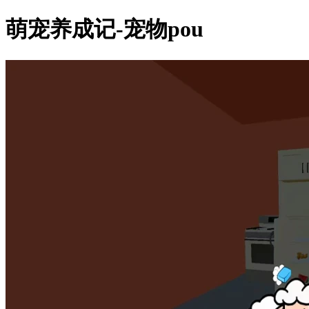
萌宠养成记-宠物pou