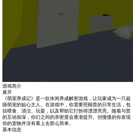
游戏简介
展开
《萌宠养成记》是一款休闲养成解密游戏，让玩家成为一只超
级萌宠的贴心主人。在游戏中，你需要照顾普的日常生活，包
括喂食、清洁、玩耍，以及帮助它打扮得漂漂亮亮。随着与普
的互动加深，你们之间的亲密度会逐渐提升。但慢慢的你发现
你的宠物并没有看上去那么简单。
基本信息